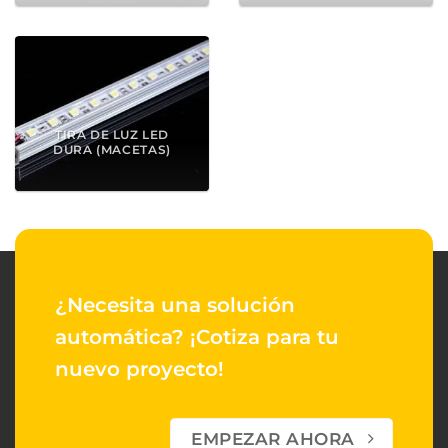
TIRA DE LUZ LED
DURA (MACETAS)
¿Necesita una solución
automática?
¡Cotiza para tu
nuevo proyecto!
EMPEZAR AHORA