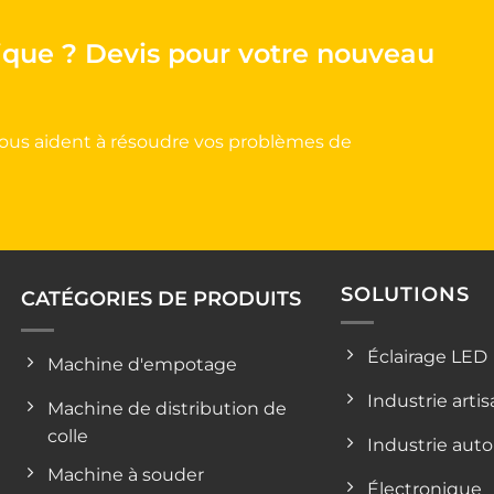
ique ?
Devis pour votre nouveau
 vous aident à résoudre vos problèmes de
SOLUTIONS
CATÉGORIES DE PRODUITS
Éclairage LED
Machine d'empotage
Industrie arti
Machine de distribution de
colle
Industrie aut
Machine à souder
Électronique