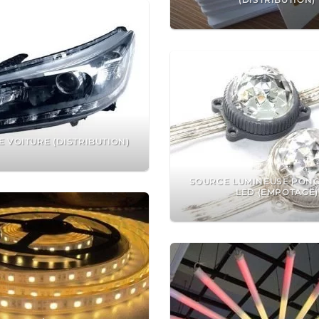
 VOITURE (DISTRIBUTION)
SOURCE LUMINEUSE PONC
LED (EMPOTAGE)