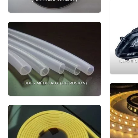
LAMPE DE
TUBES MÉDICAUX (EXTRUSION)