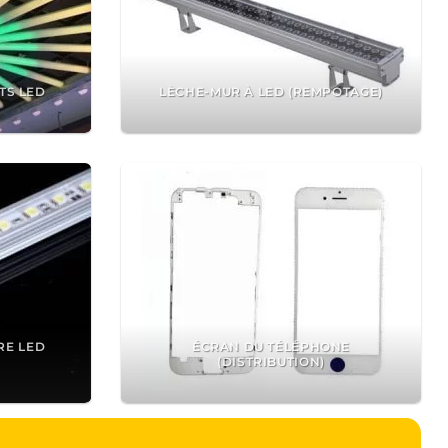
TS LED
LÈCHE-MUR À LED (REMPOTAGE)
RE LED
ÉCRAN DU TÉLÉPHONE
(DISTRIBUTION)