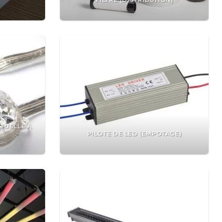
TUELLE À
PILOTE DE LED (EMPOTAGE)