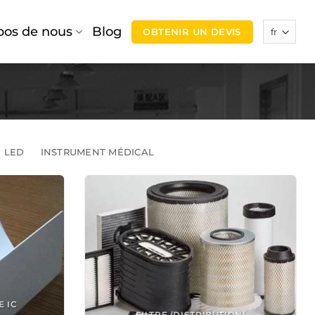
pos de nous
Blog
OBTENIR UN DEVIS
 LED
INSTRUMENT MÉDICAL
E IC
FILTRE (DISTRIBUTION)