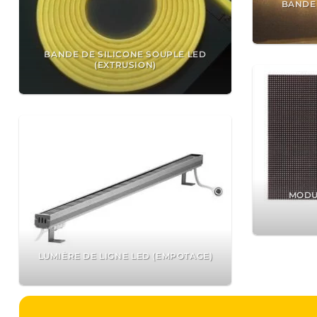
BANDE
BANDE DE SILICONE SOUPLE LED
(EXTRUSION)
MODU
LUMIÈRE DE LIGNE LED (EMPOTAGE)