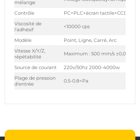
mélange
Contrôle
PC+PLC+écran tactile+CCD
Viscosité de
<10000 cps
l'adhésif
Modèle
Point, Ligne, Carré, Arc
Vitesse X/Y/Z,
Maximum : 500 mm/s ±0,01 mm
répétabilité
Source de courant
220v/50hz 2000-4000w
Plage de pression
0.5-0.8<Pa
d'entrée