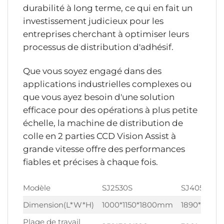
durabilité à long terme, ce qui en fait un
investissement judicieux pour les
entreprises cherchant à optimiser leurs
processus de distribution d'adhésif.
Que vous soyez engagé dans des
applications industrielles complexes ou
que vous ayez besoin d'une solution
efficace pour des opérations à plus petite
échelle, la machine de distribution de
colle en 2 parties CCD Vision Assist à
grande vitesse offre des performances
fiables et précises à chaque fois.
Modèle
SJ2530S
SJ4050S
Dimension(L*W*H)
1000*1150*1800mm
1890*1640
Plage de travail