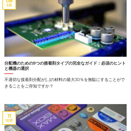
08
3月
分配機のための9つの接着剤タイプの完全なガイド：必須のヒント
と機器の選択
不適切な接着剤分配が[...]の材料の最大30％を無駄にすることがで
きることをご存知ですか？
11
10月