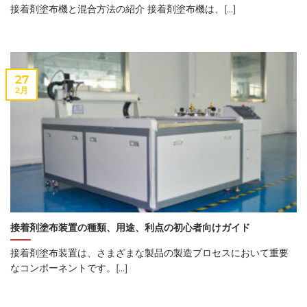
接着剤塗布機と混合方法の紹介 接着剤塗布機は、[...]
27
2月
接着剤塗布装置の種類、用途、利点の初心者向けガイド
接着剤塗布装置は、さまざまな製品の製造プロセスにおいて重要
なコンポーネントです。[...]