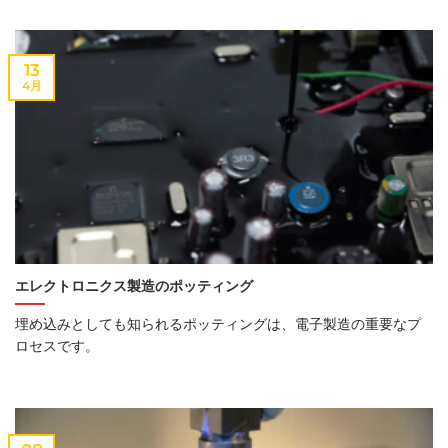
13
4月
エレクトロニクス製造のポッティング
埋め込みとしても知られるポッティングは、電子製造の重要なプ
ロセスです。