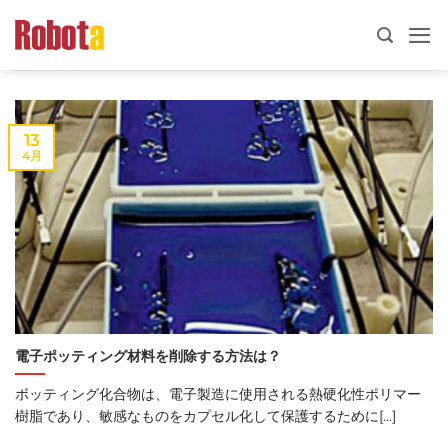
コ
ン
テ
ン
ツ
13
へ
4月
ス
キ
ッ
プ
電子ポッティング材料を削除する方法は？
ポッティング化合物は、電子製造に使用される熱硬化性ポリマー
樹脂であり、敏感なものをカプセル化して保護するために[...]