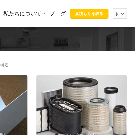
私たちについて
ブログ
見積もりを取る
療機器
調剤）
フィルター（分注）