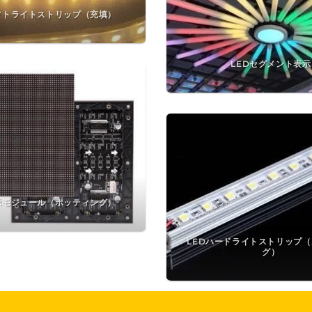
フトライトストリップ（充填）
LEDセグメント表示
示モジュール（ポッティング）
LEDハードライトストリップ
グ）