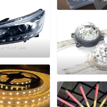
カーランプ（調剤）
LED点光源（ポッティ