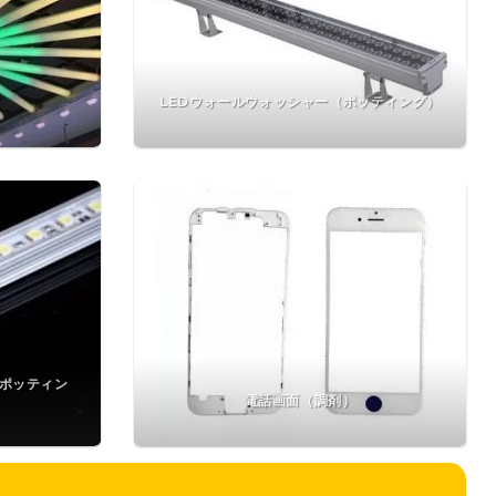
LEDウォールウォッシャー（ポッティング）
（ポッティン
電話画面（調剤）