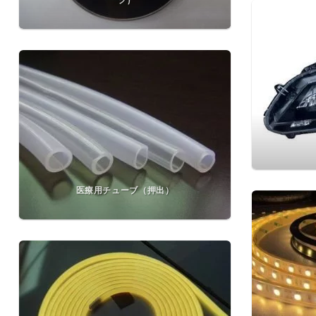
医療用チューブ（押出）