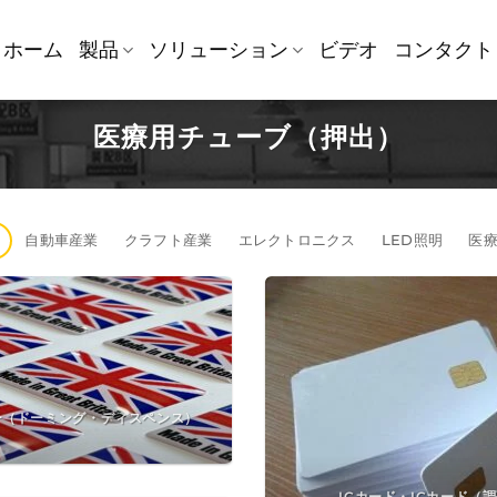
ホーム
製品
ソリューション
ビデオ
コンタクト
医療用チューブ（押出）
自動車産業
クラフト産業
エレクトロニクス
LED照明
医
ー（ドーミング・ディスペンス）
ICカード・ICカード（