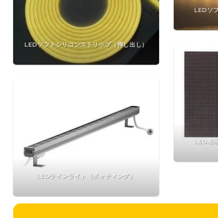
LEDソ
LEDソフトシリコンストリップ（押し出し）
LED表
LEDラインライト（ポッティング）