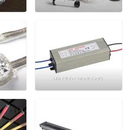
ング）
LEDドライバ（ポッティング）