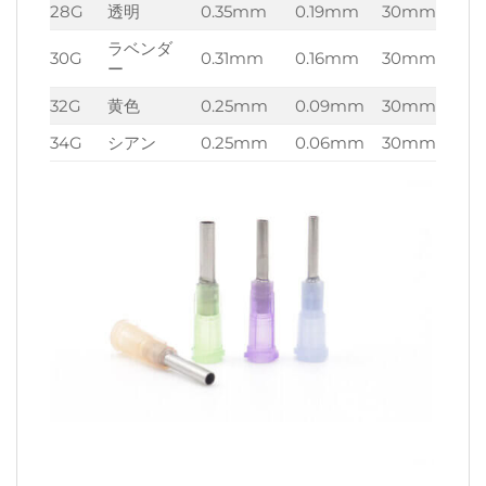
28G
透明
0.35mm
0.19mm
30mm
ラベンダ
30G
0.31mm
0.16mm
30mm
ー
32G
黄色
0.25mm
0.09mm
30mm
34G
シアン
0.25mm
0.06mm
30mm