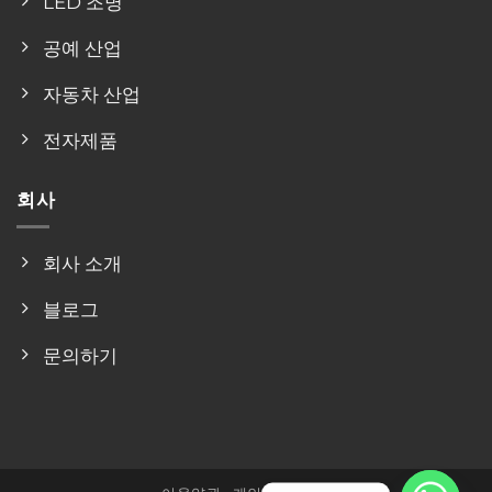
LED 조명
공예 산업
자동차 산업
전자제품
회사
회사 소개
블로그
문의하기