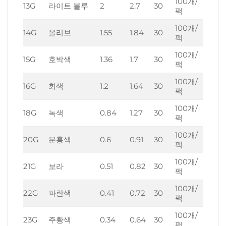
100개/
13G
라이트 블루
2
2.7
30
팩
100개/
14G
올리브
1.55
1.84
30
팩
100개/
15G
호박색
1.36
1.7
30
팩
100개/
16G
회색
1.2
1.64
30
팩
100개/
18G
녹색
0.84
1.27
30
팩
100개/
20G
분홍색
0.6
0.91
30
팩
100개/
21G
보라
0.51
0.82
30
팩
100개/
22G
파란색
0.41
0.72
30
팩
100개/
23G
주황색
0.34
0.64
30
팩