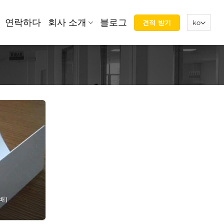
연락하다
회사 소개
블로그
견적 받기
배)