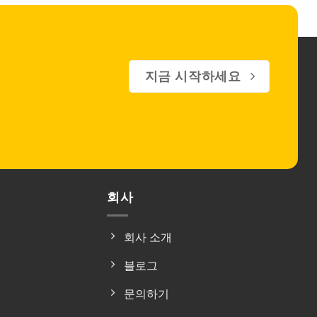
지금 시작하세요
회사
회사 소개
블로그
문의하기