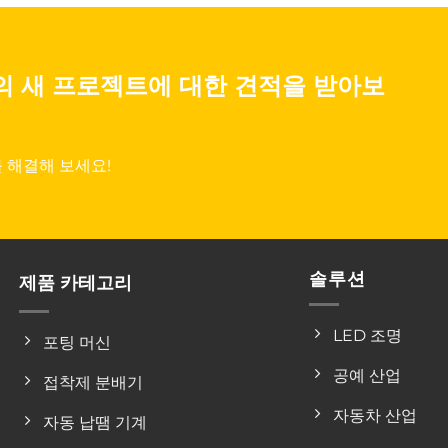
의 새 프로젝트에 대한 견적을 받아보
 해결해 보세요!
솔루션
제품 카테고리
LED 조명
포팅 머신
공예 산업
접착제 분배기
자동차 산업
자동 납땜 기계