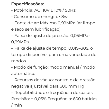
Especificações:
- Potência: AC 110V ± 10% / 50Hz
- Consumo de energia: <8w
– Fonte de ar: Máximo 0,99MPa (ar limpo
e seco sem lubrificação)
– Faixa de ajuste de pressão: 0,05MPa-
0,99MPa
– Faixa de ajuste de tempo: 0,01S–30S, o
tempo disponível para uma variedade de
modos
- Modo de função: modo manual / modo
automático
– Recursos de vácuo: controle de pressão
negativa ajustável para 600 mm Hg
– Repetibilidade e frequência de cuspir:
Precisão: ± 0,05% Frequência: 600 batidas
/ min