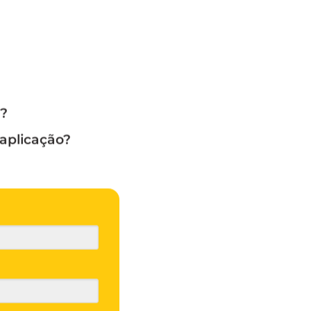
a?
aplicação?