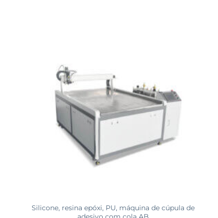
Silicone, resina epóxi, PU, ​​máquina de cúpula de
adesivo com cola AB