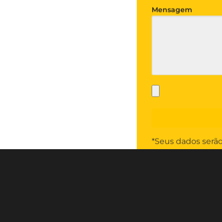
Mensagem
*Seus dados serã