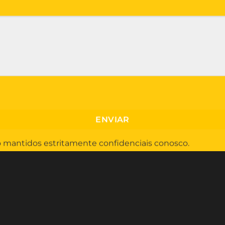
o mantidos estritamente confidenciais conosco.