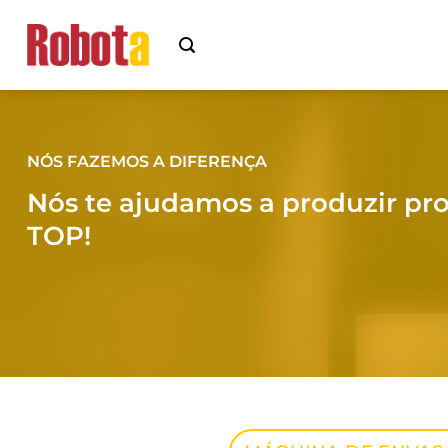
Ir
para
o
conteúdo
NÓS FAZEMOS A DIFERENÇA
Nós te ajudamos a produzir pr
TOP!