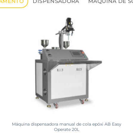
SAMENTO
DISPENSADORA
MÁQUINA DE S
Máquina dispensadora manual de cola epóxi AB Easy
Operate 20L