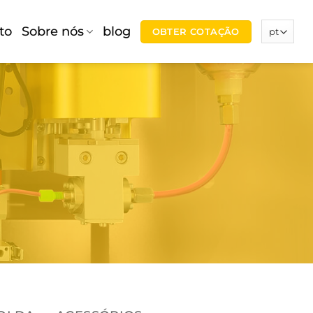
to
Sobre nós
blog
OBTER COTAÇÃO