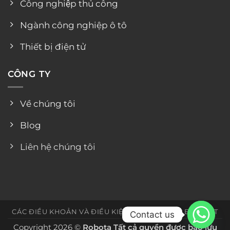
Công nghiệp thủ công
Ngành công nghiệp ô tô
Thiết bị điện tử
CÔNG TY
Về chúng tôi
Blog
Liên hệ chúng tôi
CÁC ĐIỀU KHOẢN VÀ ĐIỀU KIỆN
CHÍNH SÁCH BẢO MẬT
Contact us
Copyright 2026 ©
Robota Tất cả quyền được bảo lưu