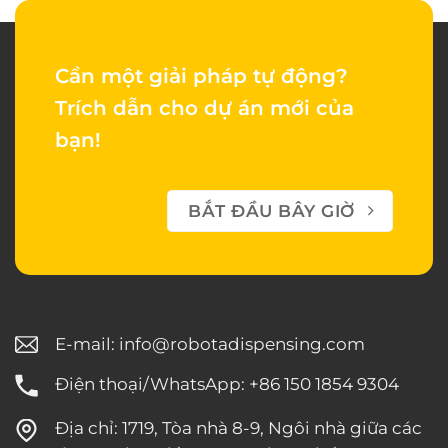
Cần một giải pháp tự động?
Trích dẫn cho dự án mới của
bạn!
BẮT ĐẦU BÂY GIỜ
E-mail:
info@robotadispensing.com
Điện thoại/WhatsApp: +86 150 1854 9304
Địa chỉ: 1719, Tòa nhà 8-9, Ngôi nhà giữa các