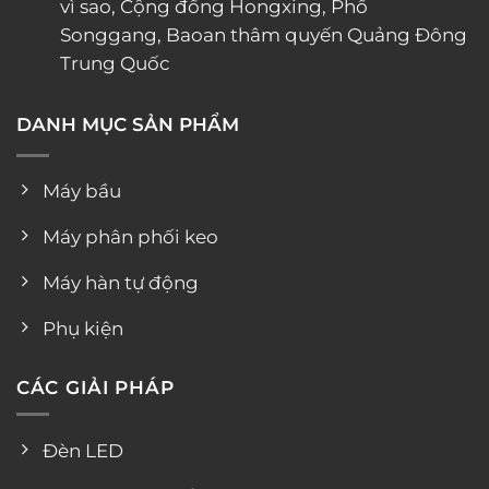
vì sao, Cộng đồng Hongxing, Phố
Songgang, Baoan thâm quyến Quảng Đông
Trung Quốc
DANH MỤC SẢN PHẨM
Máy bầu
Máy phân phối keo
Máy hàn tự động
Phụ kiện
CÁC GIẢI PHÁP
Đèn LED