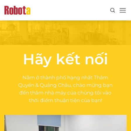
Bỏ
qua
nội
dung
Hãy kết nối
Nằm ở thành phố hạng nhất Thâm
Quyến & Quảng Châu, chào mừng bạn
đến thăm nhà máy của chúng tôi vào
thời điểm thuận tiện của bạn!