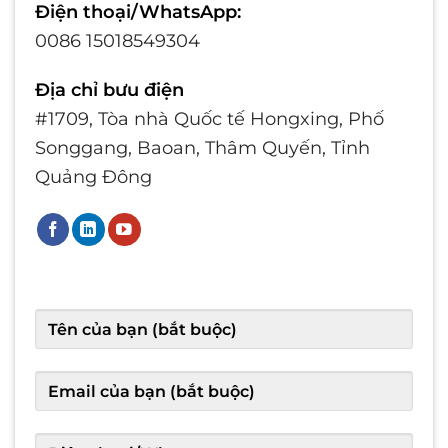
Điện thoại/WhatsApp:
0086 15018549304
Địa chỉ bưu điện
#1709, Tòa nhà Quốc tế Hongxing, Phố
Songgang, Baoan, Thâm Quyến, Tỉnh
Quảng Đông