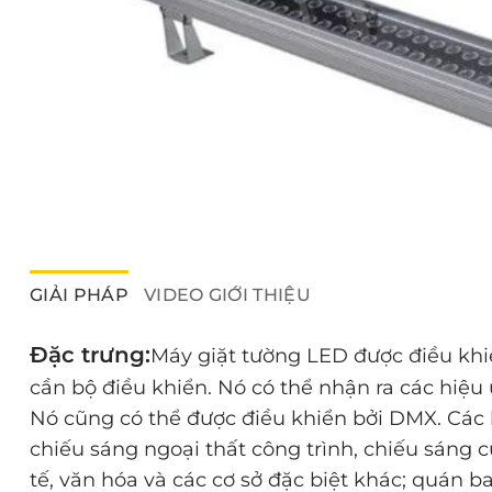
GIẢI PHÁP
VIDEO GIỚI THIỆU
Đặc trưng:
Máy giặt tường LED được điều khi
cần bộ điều khiển. Nó có thể nhận ra các hiệ
Nó cũng có thể được điều khiển bởi DMX. Các l
chiếu sáng ngoại thất công trình, chiếu sáng 
tế, văn hóa và các cơ sở đặc biệt khác; quán ba