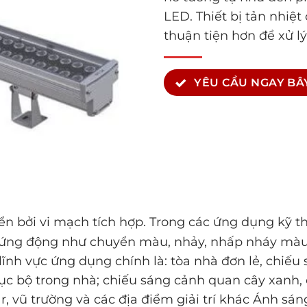
LED. Thiết bị tản nhiệ
thuận tiện hơn để xử lý
YÊU CẦU NGAY BÂY
ển bởi vi mạch tích hợp. Trong các ứng dụng kỹ 
u ứng động như chuyển màu, nhảy, nhấp nháy màu,
ĩnh vực ứng dụng chính là: tòa nhà đơn lẻ, chiếu
cục bộ trong nhà; chiếu sáng cảnh quan cây xanh,
r, vũ trường và các địa điểm giải trí khác Ánh sán