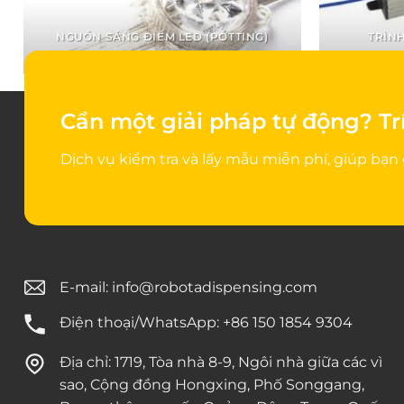
NGUỒN SÁNG ĐIỂM LED (POTTING)
TRÌNH
Cần một giải pháp tự động?
Tr
Dịch vụ kiểm tra và lấy mẫu miễn phí, giúp bạn 
E-mail:
info@robotadispensing.com
Điện thoại/WhatsApp: +86 150 1854 9304
Địa chỉ: 1719, Tòa nhà 8-9, Ngôi nhà giữa các vì
sao, Cộng đồng Hongxing, Phố Songgang,