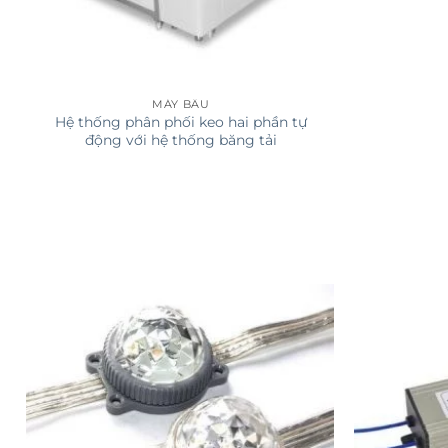
MÁY BẦU
Hệ thống phân phối keo hai phần tự
động với hệ thống băng tải