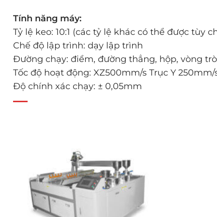
Tính năng máy:
Tỷ lệ keo: 10:1 (các tỷ lệ khác có thể được tùy c
Chế độ lập trình: dạy lập trình
Đường chạy: điểm, đường thẳng, hộp, vòng tr
Tốc độ hoạt động: XZ500mm/s Trục Y 250mm/
Độ chính xác chạy: ± 0,05mm