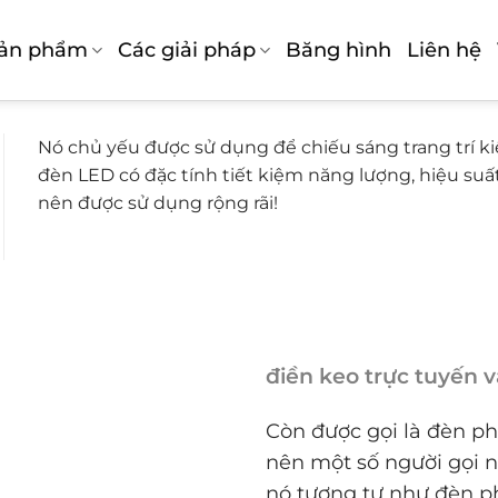
sản phẩm
Các giải pháp
Băng hình
Liên hệ
Nó chủ yếu được sử dụng để chiếu sáng trang trí kiế
đèn LED có đặc tính tiết kiệm năng lượng, hiệu suấ
nên được sử dụng rộng rãi!
điền keo trực tuyến v
Còn được gọi là đèn pha
nên một số người gọi n
nó tương tự như đèn ph