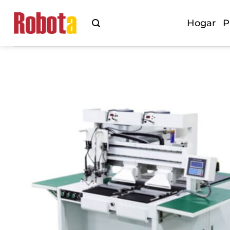
Saltar
al
Hogar
P
contenido