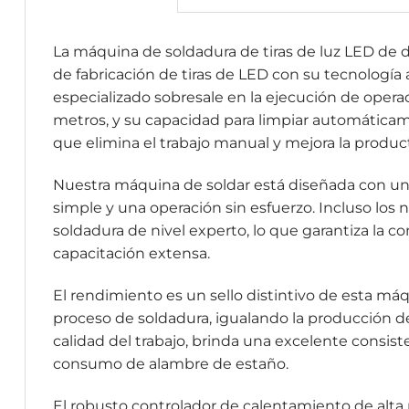
La máquina de soldadura de tiras de luz LED de 
de fabricación de tiras de LED con su tecnología
especializado sobresale en la ejecución de opera
metros, y su capacidad para limpiar automáticame
que elimina el trabajo manual y mejora la produc
Nuestra máquina de soldar está diseñada con un
simple y una operación sin esfuerzo. Incluso lo
soldadura de nivel experto, lo que garantiza la c
capacitación extensa.
El rendimiento es un sello distintivo de esta má
proceso de soldadura, igualando la producción d
calidad del trabajo, brinda una excelente consist
consumo de alambre de estaño.
El robusto controlador de calentamiento de alta 