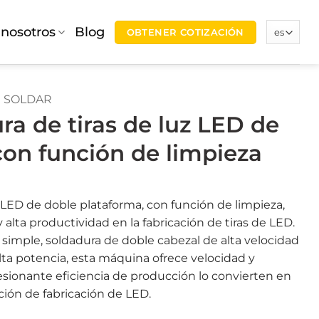
 nosotros
Blog
OBTENER COTIZACIÓN
 SOLDAR
a de tiras de luz LED de
con función de limpieza
 LED de doble plataforma, con función de limpieza,
lta productividad en la fabricación de tiras de LED.
simple, soldadura de doble cabezal de alta velocidad
ta potencia, esta máquina ofrece velocidad y
resionante eficiencia de producción lo convierten en
ción de fabricación de LED.