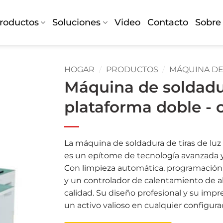
roductos
Soluciones
Video
Contacto
Sobre
HOGAR
/
PRODUCTOS
/
MÁQUINA DE
Máquina de soldadur
plataforma doble - 
La máquina de soldadura de tiras de luz
es un epítome de tecnología avanzada y a
Con limpieza automática, programación 
y un controlador de calentamiento de al
calidad. Su diseño profesional y su imp
un activo valioso en cualquier configura