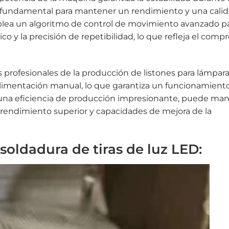
 fundamental para mantener un rendimiento y una calid
lea un algoritmo de control de movimiento avanzado p
o y la precisión de repetibilidad, lo que refleja el comp
 profesionales de la producción de listones para lámpara
 y alimentación manual, lo que garantiza un funcionamiento
una eficiencia de producción impresionante, puede man
rendimiento superior y capacidades de mejora de la
soldadura de tiras de luz LED: