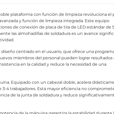
doble plataforma con función de limpieza revoluciona el
 avanzada y función de limpieza integrada. Este equipo
ciones de conexión de placa de tira de LED estándar de 
nte las almohadillas de soldadura es un avance signific
tividad.
 diseño centrado en el usuario, que ofrece una program
s nuevos miembros del personal pueden lograr resultados
onsistencia en la calidad y reduce la necesidad de una
quina. Equipado con un cabezal doble, acelera drásticam
e 3-4 trabajadores. Esta mayor eficiencia no compromete
encia de la junta de soldadura y reduce significativament
potencia de la máquina garantiza la estabilidad durante 