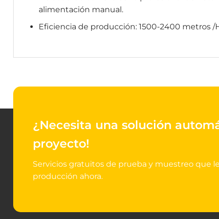
alimentación manual.
Eficiencia de producción: 1500-2400 metros /H
¿Necesita una solución autom
proyecto!
Servicios gratuitos de prueba y muestreo que l
producción ahora.