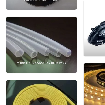
L
TUBERÍA MÉDICA (EXTRUSIÓN)