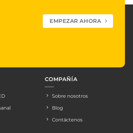
EMPEZAR AHORA
COMPAÑÍA
ED
Sobre nosotros
sanal
Blog
Contáctenos