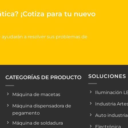
ática?
¡Cotiza para tu nuevo
e ayudarán a resolver sus problemas de
SOLUCIONES
CATEGORÍAS DE PRODUCTO
Iluminación L
Máquina de macetas
Industria Arte
Máquina dispensadora de
pegamento
Auto industria
Máquina de soldadura
Electrónica