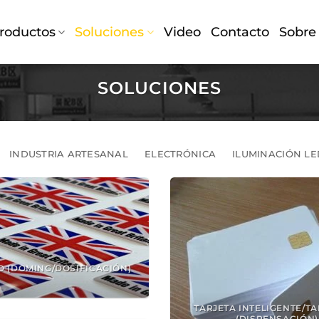
roductos
Soluciones
Video
Contacto
Sobre
SOLUCIONES
INDUSTRIA ARTESANAL
ELECTRÓNICA
ILUMINACIÓN LE
O (DOMING/DOSIFICACIÓN)
TARJETA INTELIGENTE/TA
(DISPENSACIÓN)