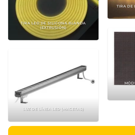
TIRA DE
TIRA LED DE SILICONA BLANDA
(EXTRUSIÓN)
MÓDU
LUZ DE LÍNEA LED (MACETAS)