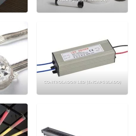
AL LED
CONTROLADOR LED (ENCAPSULADO)