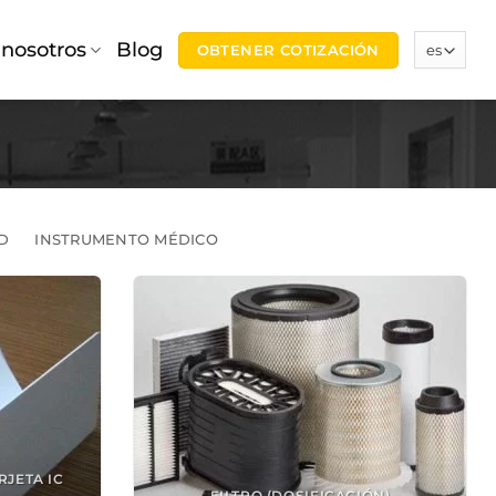
 nosotros
Blog
OBTENER COTIZACIÓN
D
INSTRUMENTO MÉDICO
RJETA IC
FILTRO (DOSIFICACIÓN)