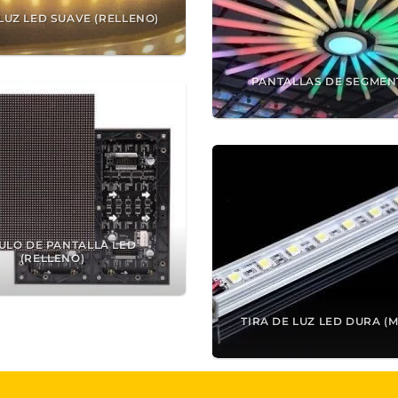
 LUZ LED SUAVE (RELLENO)
PANTALLAS DE SEGMEN
LO DE PANTALLA LED
(RELLENO)
TIRA DE LUZ LED DURA (