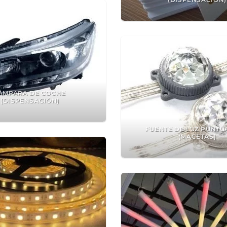
ÁMPARA DE COCHE
(DISPENSACIÓN)
FUENTE DE LUZ PUNTU
(MACETAS)