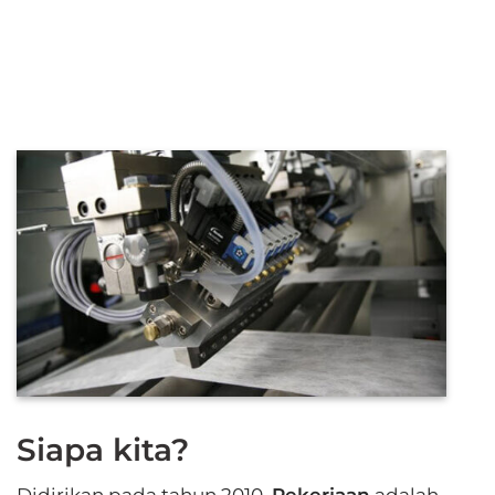
Siapa kita?
Didirikan pada tahun 2010,
Pekerjaan
adalah