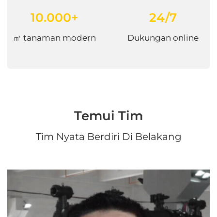
10.000+
24/7
㎡ tanaman modern
Dukungan online
Temui Tim
Tim Nyata Berdiri Di Belakang