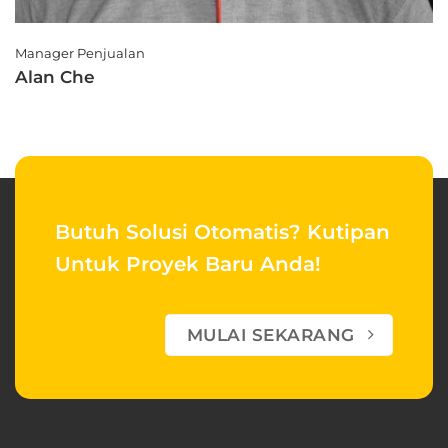
Manager Penjualan
Alan Che
Butuh Solusi Otomatis?
Kutipan
Untuk Proyek Baru Anda!
MULAI SEKARANG