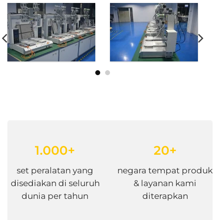
1.000+
20+
set peralatan yang
negara tempat produk
disediakan di seluruh
& layanan kami
dunia per tahun
diterapkan