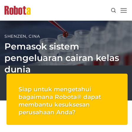
Lewati
ke
konten
SHENZEN, CINA
Pemasok sistem
pengeluaran cairan kelas
dunia
Siap untuk mengetahui
bagaimana Robota® dapat
membantu kesuksesan
perusahaan Anda?