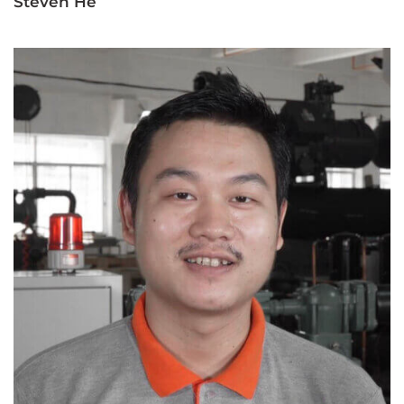
Steven He