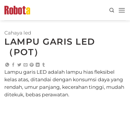
Lewati
ke
konten
Cahaya led
LAMPU GARIS LED
（POT）
Lampu garis LED adalah lampu hias fleksibel
kelas atas, ditandai dengan konsumsi daya yang
rendah, umur panjang, kecerahan tinggi, mudah
ditekuk, bebas perawatan.