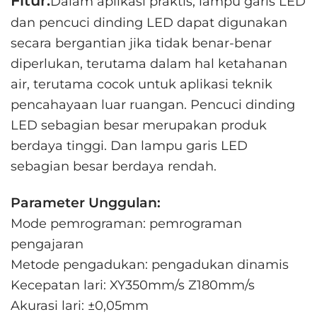
Fitur:
Dalam aplikasi praktis, lampu garis LED
dan pencuci dinding LED dapat digunakan
secara bergantian jika tidak benar-benar
diperlukan, terutama dalam hal ketahanan
air, terutama cocok untuk aplikasi teknik
pencahayaan luar ruangan. Pencuci dinding
LED sebagian besar merupakan produk
berdaya tinggi. Dan lampu garis LED
sebagian besar berdaya rendah.
Parameter Unggulan:
Mode pemrograman: pemrograman
pengajaran
Metode pengadukan: pengadukan dinamis
Kecepatan lari: XY350mm/s Z180mm/s
Akurasi lari: ±0,05mm