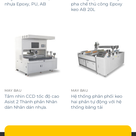
nhựa Epoxy, PU, ​​​​AB
pha chế thủ công Epoxy
keo AB 20L
MÁY BẦU
MÁY BẦU
Tầm nhìn CCD tốc độ cao
Hệ thống phân phối keo
Asist 2 Thành phần Nhãn
hai phần tự động với hệ
dán Nhãn dán nhựa.
thống băng tải