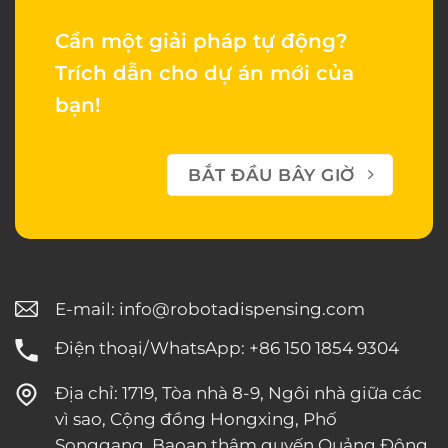
Cần một giải pháp tự động?
Trích dẫn cho dự án mới của
bạn!
BẮT ĐẦU BÂY GIỜ
E-mail:
info@robotadispensing.com
Điện thoại/WhatsApp: +86 150 1854 9304
Địa chỉ: 1719, Tòa nhà 8-9, Ngôi nhà giữa các
vì sao, Cộng đồng Hongxing, Phố
Songgang, Baoan thâm quyến Quảng Đông