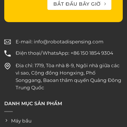
BẮT ĐẦU BÂY GIỜ
E-mail:
info@robotadispensing.com
Điện thoại/WhatsApp: +86 150 1854 9304
Địa chỉ: 1719, Tòa nhà 8-9, Ngôi nhà giữa các
vì sao, Cộng đồng Hongxing, Phố
Songgang, Baoan thâm quyến Quảng Đông
Trung Quốc
DANH MỤC SẢN PHẨM
Máy bầu