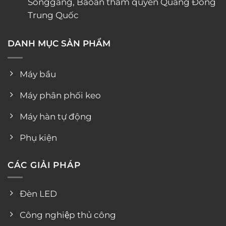
Songgang, Baoan thâm quyến Quảng Đông
Trung Quốc
DANH MỤC SẢN PHẨM
Máy bầu
Máy phân phối keo
Máy hàn tự động
Phụ kiện
CÁC GIẢI PHÁP
Đèn LED
Công nghiệp thủ công