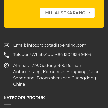
MULAI SEKARANG
Email:
info@robotadispensing.com
Telepon/WhatsApp: +86 150 1854 9304
Alamat: 1719, Gedung 8-9, Rumah
Antarbintang, Komunitas Hongxing, Jalan
Songgang, Baoan shenzhen Guangdong
China
KATEGORI PRODUK