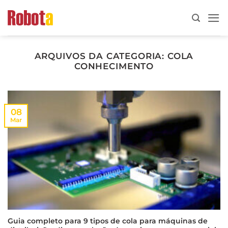
Ir
para
o
conteúdo
ARQUIVOS DA CATEGORIA:
COLA
CONHECIMENTO
08
Mar
Guia completo para 9 tipos de cola para máquinas de