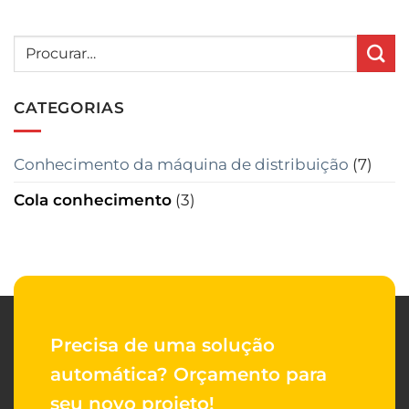
CATEGORIAS
Conhecimento da máquina de distribuição
(7)
Cola conhecimento
(3)
Precisa de uma solução
automática?
Orçamento para
seu novo projeto!