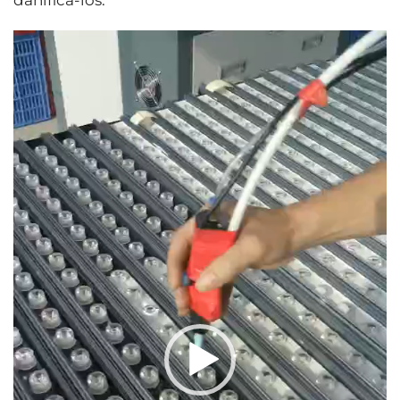
Video
Player