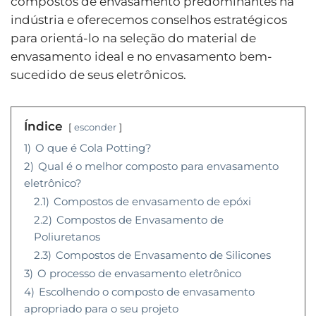
compostos de envasamento predominantes na
indústria e oferecemos conselhos estratégicos
para orientá-lo na seleção do material de
envasamento ideal e no envasamento bem-
sucedido de seus eletrônicos.
Índice
esconder
1)
O que é Cola Potting?
2)
Qual é o melhor composto para envasamento
eletrônico?
2.1)
Compostos de envasamento de epóxi
2.2)
Compostos de Envasamento de
Poliuretanos
2.3)
Compostos de Envasamento de Silicones
3)
O processo de envasamento eletrônico
4)
Escolhendo o composto de envasamento
apropriado para o seu projeto