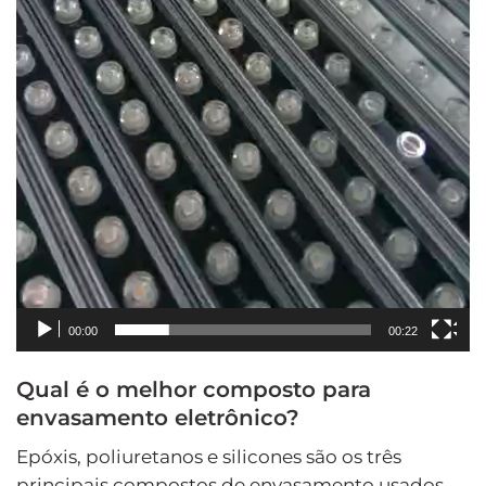
00:00
00:22
Qual é o melhor composto para
envasamento eletrônico?
Epóxis, poliuretanos e silicones são os três
principais compostos de envasamento usados ​​