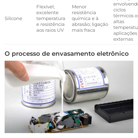
envolvend
Flexível;
Menor
ciclos
excelente
resistência
térmicos o
Silicone
temperatura
química e à
altas
e resistência
abrasão; ligação
temperatur
aos raios UV
mais fraca
aplicações
externas
O processo de envasamento eletrônico