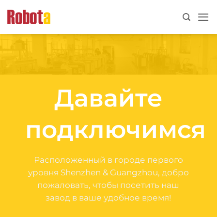
перейти
к
содержанию
Давайте
подключимся
Расположенный в городе первого
уровня Shenzhen & Guangzhou, добро
пожаловать, чтобы посетить наш
завод в ваше удобное время!