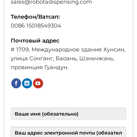
sales@robotadispensing.com
Телефон/Ватсап:
0086 15018549304
Почтовый адрес
# 1709, Международное здание Хунсин,
улица Сонганг, Баоань, Шэньчжэнь,
провинция Гуандун.