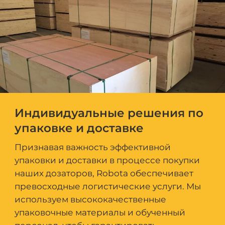
Индивидуальные решения по
упаковке и доставке
Признавая важность эффективной
упаковки и доставки в процессе покупки
наших дозаторов, Robota обеспечивает
превосходные логистические услуги. Мы
используем высококачественные
упаковочные материалы и обученный