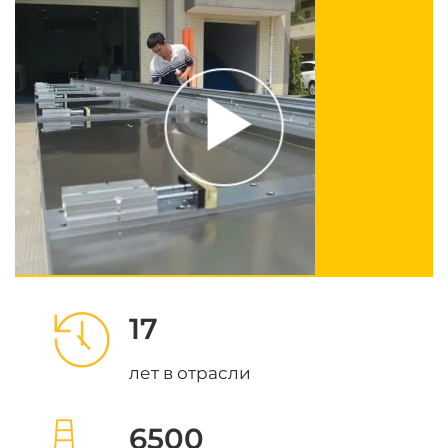
17
лет в отрасли
6500