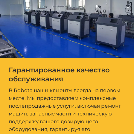
Гарантированное качество
обслуживания
В Robota наши клиенты всегда на первом
месте. Мы предоставляем комплексные
послепродажные услуги, включая ремонт
машин, запасные части и техническую
поддержку вашего дозирующего
оборудования, гарантируя его