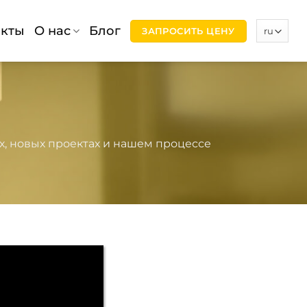
акты
О нас
Блог
ЗАПРОСИТЬ ЦЕНУ
, новых проектах и ​​нашем процессе