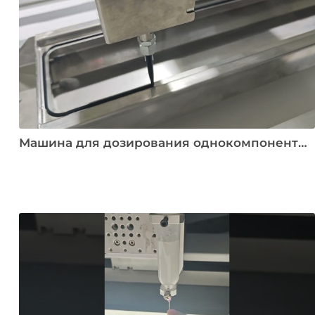
Машина для дозирования однокомпонентного силикона 2000*900 мм