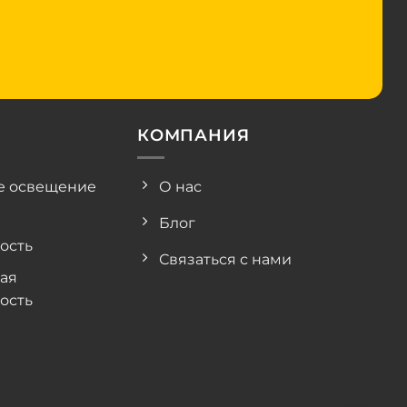
КОМПАНИЯ
е освещение
О нас
Блог
ость
Связаться с нами
ая
ость