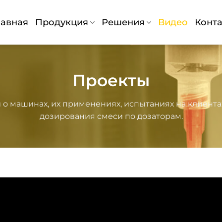
лавная
Продукция
Решения
Видео
Конт
Проекты
о машинах, их применениях, испытаниях на клиентах
дозирования смеси по дозаторам.