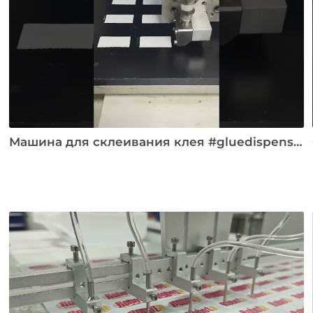
Машина для склеивания клея #gluedispenser