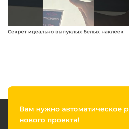
Секрет идеально выпуклых белых наклеек
Вам нужно автоматическое 
нового проекта!