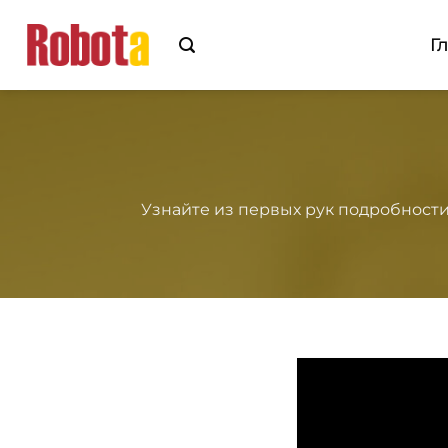
перейти
к
Г
содержанию
Узнайте из первых рук подробности 