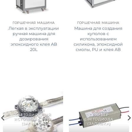
ГОРШЕЧНАЯ МАШИНА
ГОРШЕЧНАЯ МАШИНА
Легкая в эксплуатации
Машина для создания
ручная машина для
куполов с
дозирования
использованием
эпоксидного клея AB
силикона, эпоксидной
20L
смолы, PU и клея AB
ТОЧЕЧНЫЙ
СВЕТОДИОДНЫЙ
ДРАЙВЕР
ИСТОЧНИК СВЕТА
СВЕТОДИОДА
(ЗАЛИВКА)
(ЗАЛИВКА)