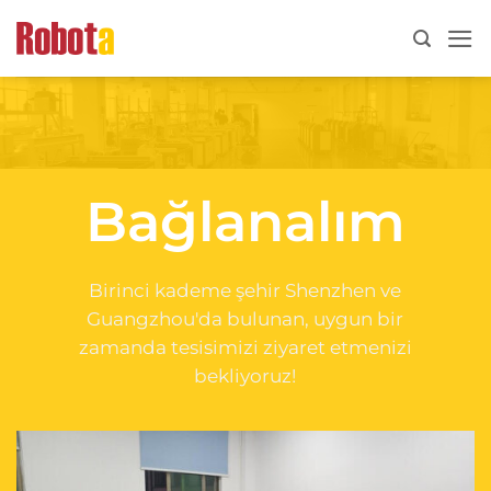
İçeriğe
atla
Bağlanalım
Birinci kademe şehir Shenzhen ve
Guangzhou'da bulunan, uygun bir
zamanda tesisimizi ziyaret etmenizi
bekliyoruz!