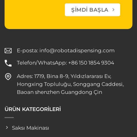
ŞIMDI BAŞLA
E-posta:
info@robotadispensing.com
Telefon/WhatsApp: +86 150 1854 9304
Adres: 1719, Bina 8-9, Yıldızlararası Ev,
Hongxing Topluluğu, Songgang Caddesi,
Baoan shenzhen Guangdong Çin
ÜRÜN KATEGORİLERİ
Saksı Makinası