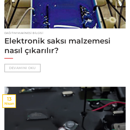
DAĞITIM MAKINESI BILGISI
Elektronik saksı malzemesi
nasıl çıkarılır?
DEVAMINI OKU
13
Nisan