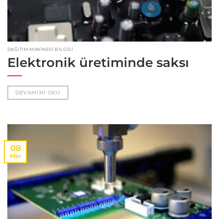
DAĞITIM MAKINESI BILGISI
Elektronik üretiminde saksı
DEVAMINI OKU
08
Mar