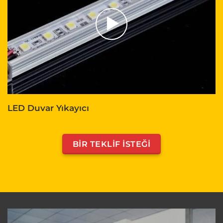
LED Duvar Yıkayıcı
BIR TEKLIF ISTEĞI