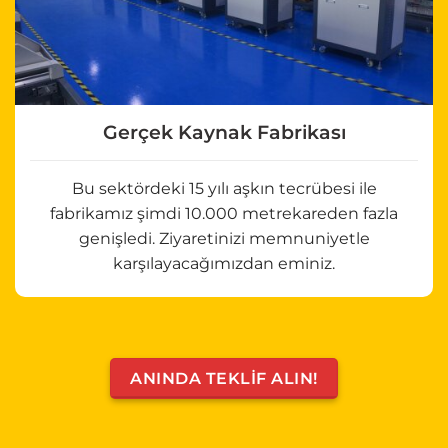
Gerçek Kaynak Fabrikası
Bu sektördeki 15 yılı aşkın tecrübesi ile
fabrikamız şimdi 10.000 metrekareden fazla
genişledi. Ziyaretinizi memnuniyetle
karşılayacağımızdan eminiz.
ANINDA TEKLIF ALIN!