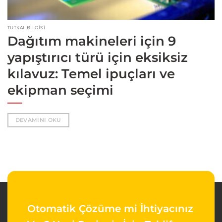
TUTKAL BILGISI
Dağıtım makineleri için 9
yapıştırıcı türü için eksiksiz
kılavuz: Temel ipuçları ve
ekipman seçimi
DEVAMINI OKU
Otomatik Çözüme mi İhtiyacınız