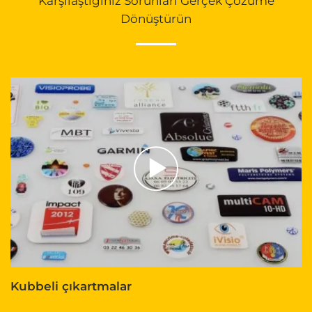
Karşılaştığınız Sorunları Gerçek Çözüme
Dönüştürün
Kubbeli çıkartmalar