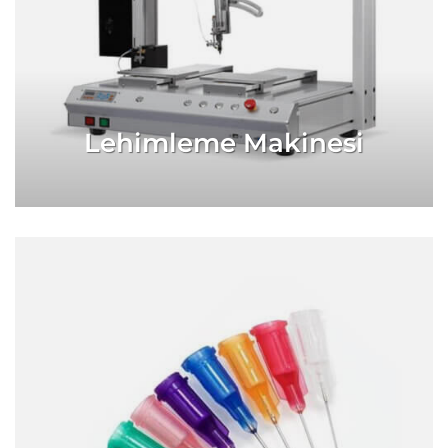
Lehimleme Makinesi