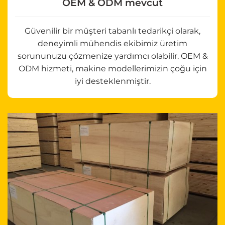
OEM & ODM mevcut
Güvenilir bir müşteri tabanlı tedarikçi olarak,
deneyimli mühendis ekibimiz üretim
sorununuzu çözmenize yardımcı olabilir. OEM &
ODM hizmeti, makine modellerimizin çoğu için
iyi desteklenmiştir.