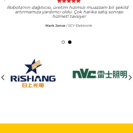
Robota'nın dağıtıcısı, üretim hızımızı muazzam bir şekilde
artırmamıza yardımcı oldu. Çok harika satış sonrası
i
hizmet! tavsiye!
Mark Jance
/
SCY Elektronik