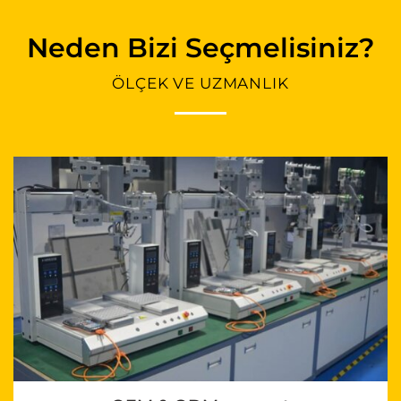
Neden Bizi Seçmelisiniz?
ÖLÇEK VE UZMANLIK