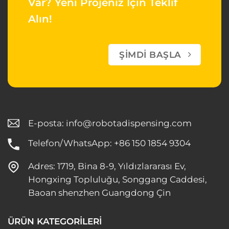
Var?
Yeni Projeniz İçin Teklif
Alın!
ŞIMDI BAŞLA
E-posta:
info@robotadispensing.com
Telefon/WhatsApp: +86 150 1854 9304
Adres: 1719, Bina 8-9, Yıldızlararası Ev,
Hongxing Topluluğu, Songgang Caddesi,
Baoan shenzhen Guangdong Çin
ÜRÜN KATEGORİLERİ