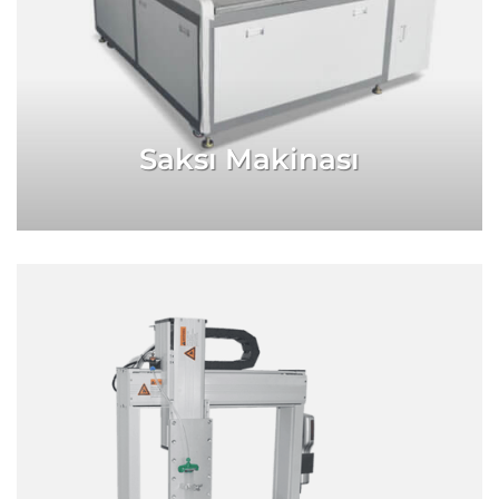
Saksı Makinası