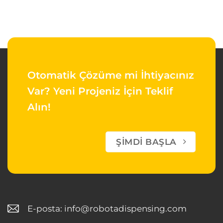
Otomatik Çözüme mi İhtiyacınız
Var?
Yeni Projeniz İçin Teklif
Alın!
ŞIMDI BAŞLA
E-posta:
info@robotadispensing.com