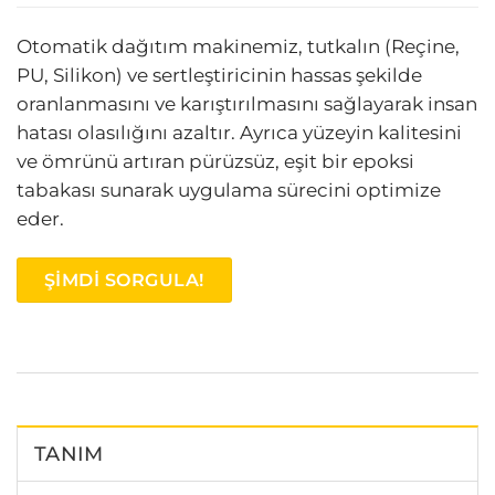
Otomatik dağıtım makinemiz, tutkalın (Reçine,
PU, ​​Silikon) ve sertleştiricinin hassas şekilde
oranlanmasını ve karıştırılmasını sağlayarak insan
hatası olasılığını azaltır. Ayrıca yüzeyin kalitesini
ve ömrünü artıran pürüzsüz, eşit bir epoksi
tabakası sunarak uygulama sürecini optimize
eder.
ŞIMDI SORGULA!
TANIM